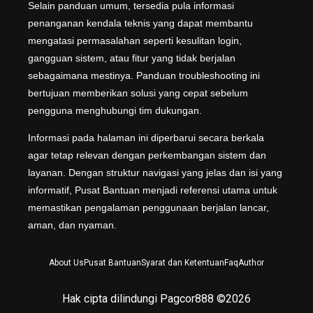
Selain panduan umum, tersedia pula informasi
penanganan kendala teknis yang dapat membantu
mengatasi permasalahan seperti kesulitan login,
gangguan sistem, atau fitur yang tidak berjalan
sebagaimana mestinya. Panduan troubleshooting ini
bertujuan memberikan solusi yang cepat sebelum
pengguna menghubungi tim dukungan.
Informasi pada halaman ini diperbarui secara berkala
agar tetap relevan dengan perkembangan sistem dan
layanan. Dengan struktur navigasi yang jelas dan isi yang
informatif, Pusat Bantuan menjadi referensi utama untuk
memastikan pengalaman penggunaan berjalan lancar,
aman, dan nyaman.
About Us
Pusat Bantuan
Syarat dan Ketentuan
Faq
Author
Hak cipta dilindungi Pagcor888 ©2026